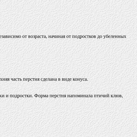
висимо от возраста, начиная от подростков до убеленных
няя часть перстня сделана в виде конуса.
шки и подростки. Форма перстня напоминала птичий клюв,