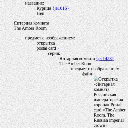
название:
Курица
{je1016}
Hen
Янтарная комната
The Amber Room
предмет с изображением:
открытка
postal card
»
серия:
Янтарная комната
{pc1428}
The Amber Room
предмет с изображением:
файл