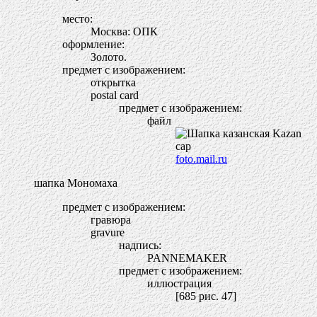
место:
Москва: ОПК
оформление:
Золото.
предмет с изображением:
открытка
postal card
предмет с изображением:
файл
foto.mail.ru
шапка Мономаха
предмет с изображением:
гравюра
gravure
надпись:
PANNEMAKER
предмет с изображением:
иллюстрация
[685 рис. 47]