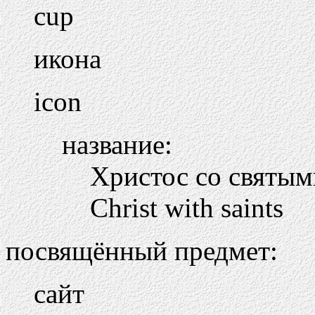
cup
икона
icon
название:
Христос со святы
Christ with saints
посвящённый предмет:
сайт