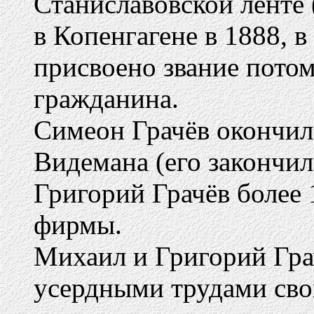
Станиславовской ленте 
в Копенгагене в 1888, 
присвоено звание пото
гражданина.
Симеон Грачёв окончил
Видемана (его закончи
Григорий Грачёв более 
фирмы.
Михаил и Григорий Гра
усердными трудами сво